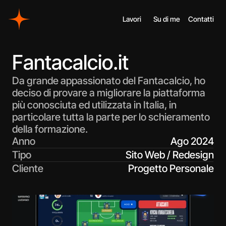
Lavori
Su di me
Contatti
Fantacalcio.it
Da grande appassionato del Fantacalcio, ho 
deciso di provare a migliorare la piattaforma 
più conosciuta ed utilizzata in Italia, in 
particolare tutta la parte per lo schieramento 
della formazione.
Anno
Ago 2024
Tipo
Sito Web / Redesign
Cliente
Progetto Personale